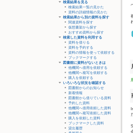
検索結果を見る
検索結果一覧の見かた
資料の詳細情報の見かた
検索結果から別の資料を探す
関連資料を探す
仮想書架から探す
おすすめ資料から探す
検索した資料を利用する
資料を借りる
資料を予約する
資料の情報を使って依頼する
ブックマークする
図書館に資料がないときは
他機関へ借用を依頼する
他機関へ複写を依頼する
購入を依頼する
いろいろな状況を確認する
図書館からのお知らせ
新着情報
図書館から借りている資料
予約した資料
他機関へ借用依頼した資料
他機関へ複写依頼した資料
購入を依頼した資料
ブックマークした資料
貸出履歴