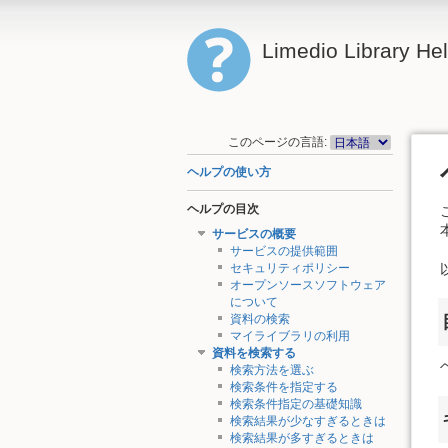
Limedio Library He
このページの言語:
ヘルプの使い方
ヘルプの目次
サービスの概要
サービスの提供範囲
セキュリティポリシー
オープンソースソフトウェア
について
資料の検索
マイライブラリの利用
資料を検索する
検索方法を選ぶ
検索条件を指定する
検索条件指定の基礎知識
検索結果が少なすぎるときは
検索結果が多すぎるときは