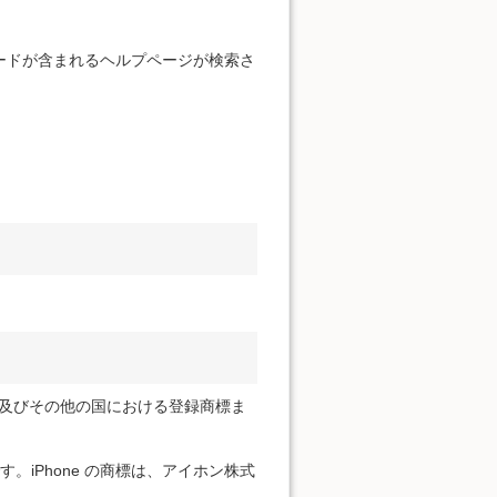
。
ードが含まれるヘルプページが検索さ
ration の米国及びその他の国における登録商標ま
標です。iPhone の商標は、アイホン株式