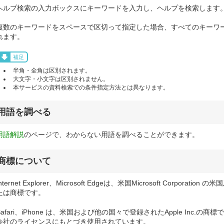
ヘルプ検索の入力ボックスにキーワードを入力し、ヘルプを検索します
複数のキーワードをスペースで区切って指定した場合、すべてのキーワ
れます。
補足
半角・全角は区別されます。
大文字・小文字は区別されません。
本サービスの資料検索での条件指定方法とは異なります。
用語を調べる
用語解説
のページで、わからない用語を調べることができます。
商標について
Internet Explorer、Microsoft Edgeは、米国Microsoft Corpo
たは商標です。
Safari、iPhone は、米国および他の国々で登録されたApple Inc.の商
会社のライセンスにもとづき使用されています。