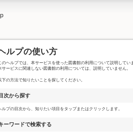
lp
ヘルプの使い方
このヘルプでは、本サービスを使った図書館の利用について説明してい
本サービスに関連しない図書館の利用については、説明していません。
以下の方法で知りたいことを探してください。
目次から探す
ヘルプの目次から、知りたい項目をタップまたはクリックします。
キーワードで検索する