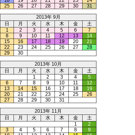
18
19
20
21
22
23
24
25
26
27
28
29
30
31
2013年 9月
日
月
火
水
木
金
土
1
2
3
4
5
6
7
8
9
10
11
12
13
14
15
16
17
18
19
20
21
22
23
24
25
26
27
28
29
30
2013年 10月
日
月
火
水
木
金
土
1
2
3
4
5
6
7
8
9
10
11
12
13
14
15
16
17
18
19
20
21
22
23
24
25
26
27
28
29
30
31
2013年 11月
日
月
火
水
木
金
土
1
2
3
4
5
6
7
8
9