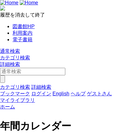
履歴を消去して終了
図書館HP
利用案内
電子書籍
通常検索
カテゴリ検索
詳細検索
カテゴリ検索
詳細検索
ブックマーク
ログイン
English
ヘルプ
ゲストさん
マイライブラリ
ホーム
年間カレンダー