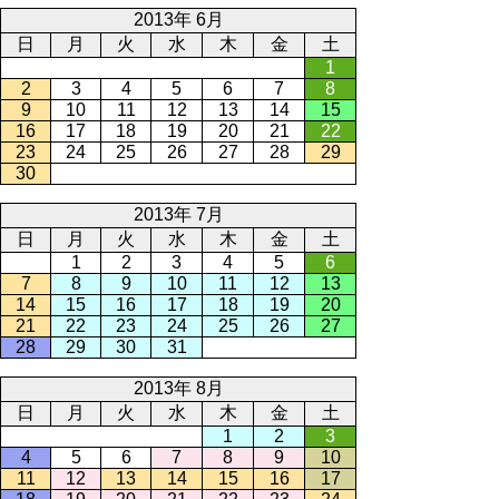
2013年 6月
日
月
火
水
木
金
土
1
2
3
4
5
6
7
8
9
10
11
12
13
14
15
16
17
18
19
20
21
22
23
24
25
26
27
28
29
30
2013年 7月
日
月
火
水
木
金
土
1
2
3
4
5
6
7
8
9
10
11
12
13
14
15
16
17
18
19
20
21
22
23
24
25
26
27
28
29
30
31
2013年 8月
日
月
火
水
木
金
土
1
2
3
4
5
6
7
8
9
10
11
12
13
14
15
16
17