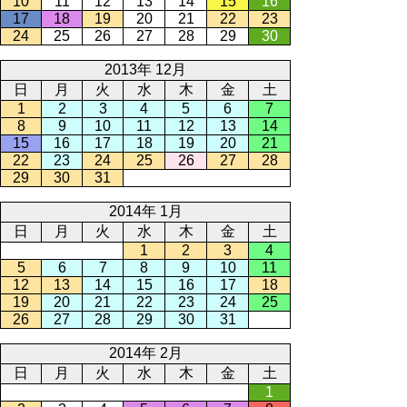
10
11
12
13
14
15
16
17
18
19
20
21
22
23
24
25
26
27
28
29
30
2013年 12月
日
月
火
水
木
金
土
1
2
3
4
5
6
7
8
9
10
11
12
13
14
15
16
17
18
19
20
21
22
23
24
25
26
27
28
29
30
31
2014年 1月
日
月
火
水
木
金
土
1
2
3
4
5
6
7
8
9
10
11
12
13
14
15
16
17
18
19
20
21
22
23
24
25
26
27
28
29
30
31
2014年 2月
日
月
火
水
木
金
土
1