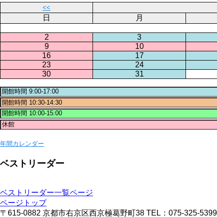
<<
日
月
2
3
9
10
16
17
23
24
30
31
年間カレンダー
ベストリーダー
ベストリーダー一覧ページ
ページトップ
〒615-0882 京都市右京区西京極葛野町38 TEL：075-325-5399 