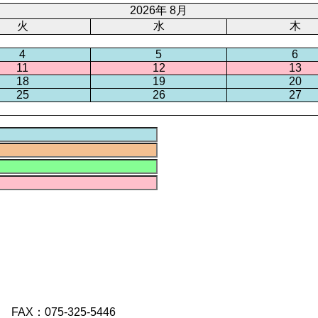
2026年 8月
火
水
木
4
5
6
11
12
13
18
19
20
25
26
27
FAX：075-325-5446